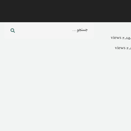
Search
for: