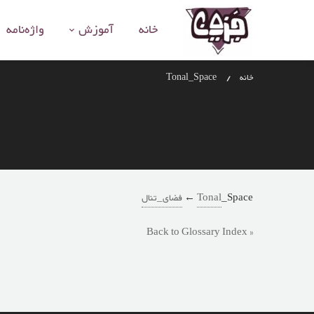
خانه
آموزش
واژه‌نامه
خانه
Tonal_Space
_Space ←
Tonal
فضای_تنال
« Back to Glossary Index