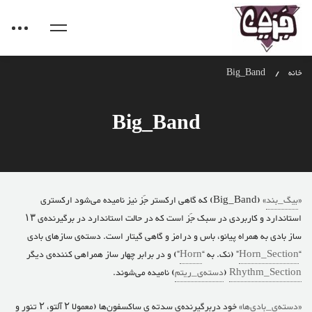
خانه
Big_Band
Big_Band
«
بیگ_بند
» (Big_Band) که گاهی ارکستر جَز نیز نامیده می‌شود ارکستری
استاندارد و کاربردی در سبک جَز است که در حالت استاندارد در برگیرنده‌ی ۱۳
ساز بادی به همراه پیانو، باس و درامز و گاهی گیتار است. دسته‌ی سازهای بادی
“
Horn_Section
” (نک. به “
Horn
”) و در برابر چهار ساز همراهی کننده‌ی دیگر
Rhythm_Section
(
دسته‌ی_ریتم
) نامیده می‌شوند.
«
دسته‌ی_بادی‌ها
» خود دربرگیرنده‌ی سدته ی ساکسفون‌ها (معمولا ۲ آلتو، ۲ تنور و