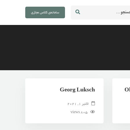
Se
سامانه‌ی کلاس مجازی
Georg Luksch
O
اکتبر 1, 2021
805 views