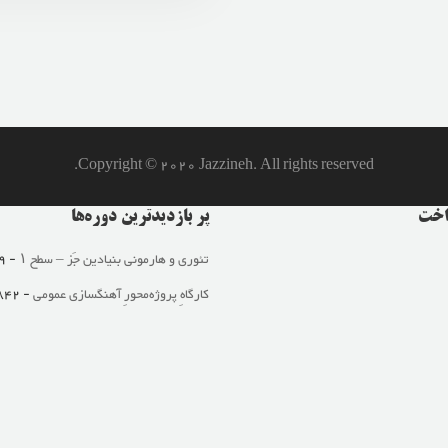
Copyright © 2020 Jazzineh. All rights reserved.
داخت
پر بازدید‌ترین دوره‌ها
تئوری و هارمونی بنیادین جَز – سطح ۱
- 2,849 views
کارگاهِ پروژه‌محورِ آهنگسازی عمومی
- 2,842 views