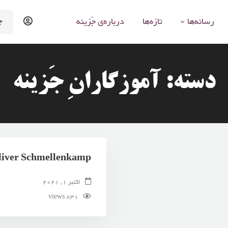
arch
رسانه‌ها
تازه‌ها
درباره‌ی جَزینه
for:
دسته: آموزگارانِ جَزینه
liver Schmellenkamp
اکتبر 1, 2021
831 views